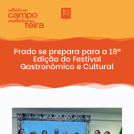
Prado se prepara para a 18ª
Edição do Festival
Gastronômico e Cultural