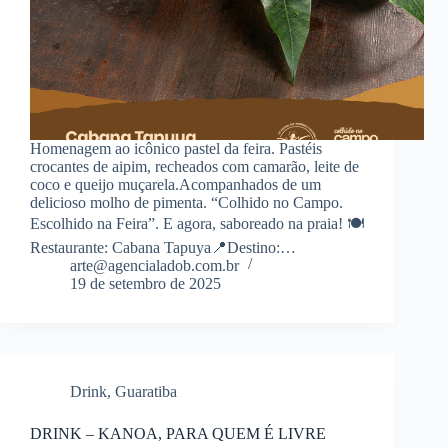
Homenagem ao icônico pastel da feira. Pastéis
crocantes de aipim, recheados com camarão, leite de
coco e queijo muçarela.Acompanhados de um
delicioso molho de pimenta. “Colhido no Campo.
Escolhido na Feira”. E agora, saboreado na praia! 🍽️
Restaurante: Cabana Tapuya📍Destino:…
arte@agencialadob.com.br
19 de setembro de 2025
Drink
,
Guaratiba
DRINK – KANOA, PARA QUEM É LIVRE