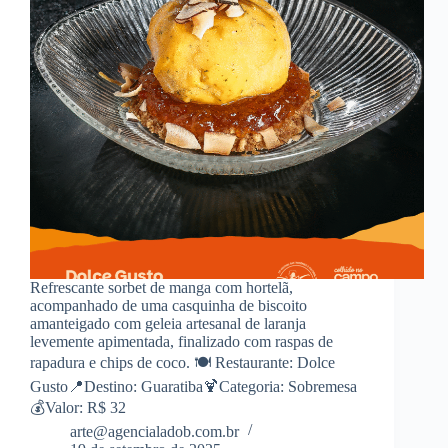
Refrescante sorbet de manga com hortelã,
acompanhado de uma casquinha de biscoito
amanteigado com geleia artesanal de laranja
levemente apimentada, finalizado com raspas de
rapadura e chips de coco. 🍽️ Restaurante: Dolce
Gusto📍Destino: Guaratiba🍹Categoria: Sobremesa
💰Valor: R$ 32
arte@agencialadob.com.br