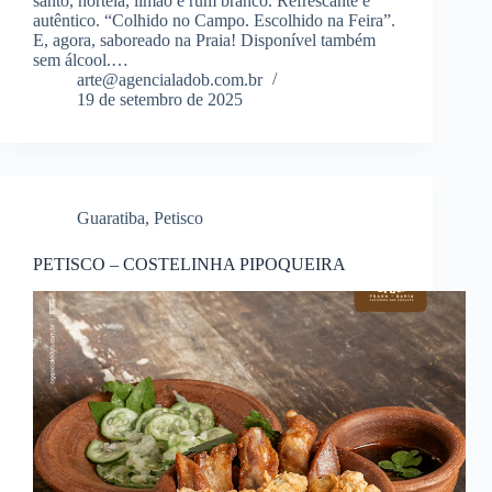
santo, hortelã, limão e rum branco. Refrescante e
autêntico. “Colhido no Campo. Escolhido na Feira”.
E, agora, saboreado na Praia! Disponível também
sem álcool.…
arte@agencialadob.com.br
19 de setembro de 2025
Guaratiba
,
Petisco
PETISCO – COSTELINHA PIPOQUEIRA