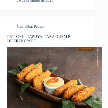
19 de setembro de 2025
Guaratiba
,
Petisco
PETISCO – TAPUYA, PARA QUEM É
DIFERENCIADO