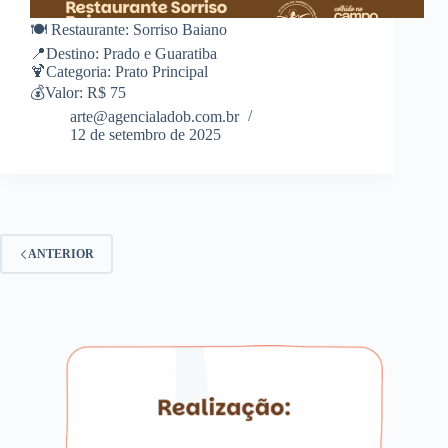
🍽️ Restaurante: Sorriso Baiano
📍Destino: Prado e Guaratiba
🍹Categoria: Prato Principal
💰Valor: R$ 75
arte@agencialadob.com.br
12 de setembro de 2025
ANTERIOR