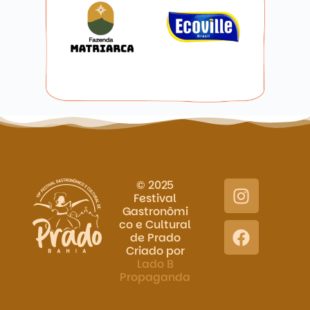
© 2025
Festival
Gastronômi
co e Cultural
de Prado
Criado por
Lado B
Propaganda