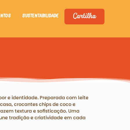
entos
Sustentabilidade
Cartilha
bor e identidade. Preparada com leite
casa, crocantes chips de coco e
azem textura e sofisticação. Uma
une tradição e criatividade em cada