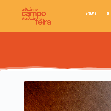
Home
O 