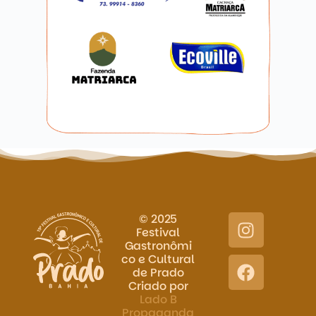
© 2025
Festival
Gastronômi
co e Cultural
de Prado
Criado por
Lado B
Propaganda