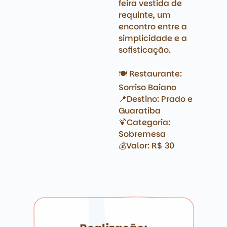
feira vestida de
requinte, um
encontro entre a
simplicidade e a
sofisticação.
🍽️ Restaurante:
Sorriso Baiano
📍Destino: Prado e
Guaratiba
🍹Categoria:
Sobremesa
💰Valor: R$ 30