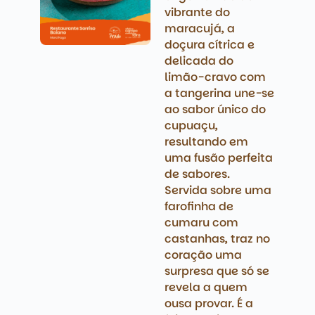
vibrante do
maracujá, a
doçura cítrica e
delicada do
limão-cravo com
a tangerina une-se
ao sabor único do
cupuaçu,
resultando em
uma fusão perfeita
de sabores.
Servida sobre uma
farofinha de
cumaru com
castanhas, traz no
coração uma
surpresa que só se
revela a quem
ousa provar. É a