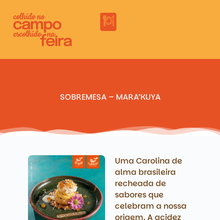
SOBREMESA – MARA’KUYA
Uma Carolina de
alma brasileira
recheada de
sabores que
celebram a nossa
origem. A acidez