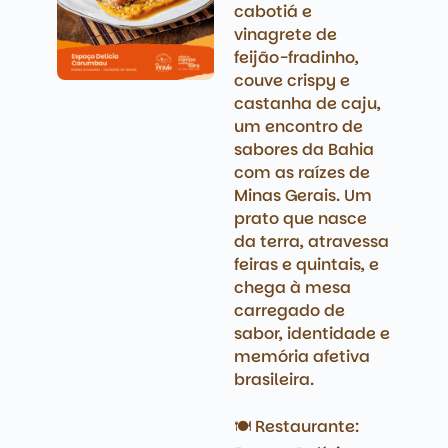
cabotiá e
vinagrete de
feijão-fradinho,
couve crispy e
castanha de caju,
um encontro de
sabores da Bahia
com as raízes de
Minas Gerais. Um
prato que nasce
da terra, atravessa
feiras e quintais, e
chega à mesa
carregado de
sabor, identidade e
memória afetiva
brasileira.
🍽️ Restaurante: