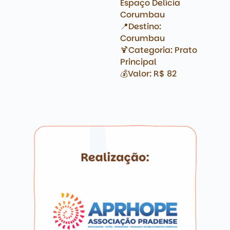
Espaço Delícia
Corumbau
📍Destino:
Corumbau
🍹Categoria: Prato
Principal
💰Valor: R$ 82