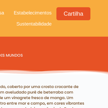
sa
Estabelecimentos
Cartilha
Sustentabilidade
DOIS MUNDOS
do, coberto por uma crosta crocante de
 um aveludado purê de beterraba com
 um vinagrete fresco de manga. Um
tro entre mar e campo, em cores vibrantes