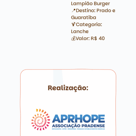
Lampião Burger
📍Destino: Prado e
Guaratiba
🍹Categoria:
Lanche
💰Valor: R$ 40