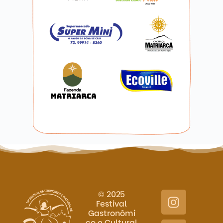
© 2025
Festival
Gastronômi
co e Cultural