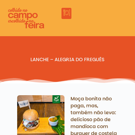
LANCHE – ALEGRIA DO FREGUÊS
Moça bonita não
paga, mas,
também não leva:
delicioso pão de
mandioca com
burguer de costela