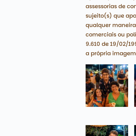
assessorias de co
sujeito(s) que a
qualquer maneira 
comerciais ou polít
9.610 de 19/02/1
a própria imagem