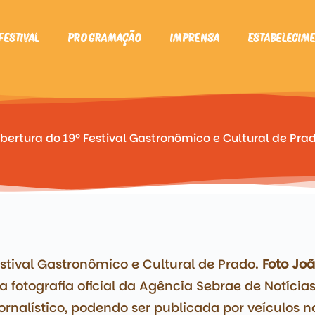
Festival
Programação
Imprensa
Estabelecim
bertura do 19º Festival Gastronômico e Cultural de Pra
estival Gastronômico e Cultural de Prado.
Foto Jo
a fotografia oficial da Agência Sebrae de Notícias
rnalístico, podendo ser publicada por veículos no