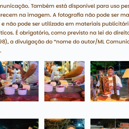
municação. Também está disponível para uso pes
parecem na imagem. A fotografia não pode ser m
e não pode ser utilizada em materiais publicitári
icos. É obrigatório, como previsto na lei do direit
998), a divulgação do “nome do autor/ML Comuni
.